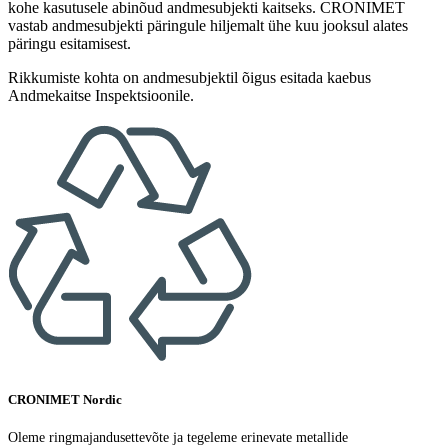
kohe kasutusele abinõud andmesubjekti kaitseks. CRONIMET
vastab andmesubjekti päringule hiljemalt ühe kuu jooksul alates
päringu esitamisest.
Rikkumiste kohta on andmesubjektil õigus esitada kaebus
Andmekaitse Inspektsioonile.
CRONIMET Nordic
Oleme ringmajandusettevõte ja tegeleme erinevate metallide