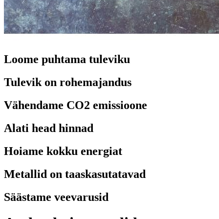
Loome puhtama tuleviku
Tulevik on rohemajandus
Vähendame CO2 emissioone
Alati head hinnad
Hoiame kokku energiat
Metallid on taaskasutatavad
Säästame veevarusid